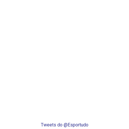
Tweets do @Esportudo