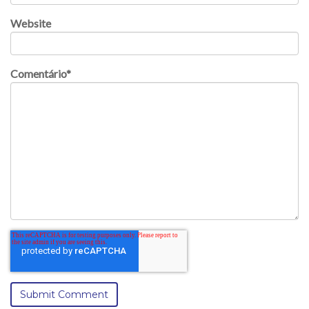
Website
Comentário
*