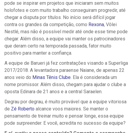
pode se inspirar em projetos que iniciaram sem muitos
holofotes e com muito trabalho conseguiram progredir, até
chegar a disputa por títulos. No início será difícil jogar
contra os grandes da competição, como
Rexona
, Vôlei
Nestlé, mas não é possível medir até onde esse time pode
chegar. Além disso, a equipe vai manter os patrocinadores
que deram certo na temporada passada, fator muito
positivo para manter a confiança.
A equipe de Barueri já fez contratações visando a Superliga
2017/2018. A levantadora paraense Naiane, de apenas 22
anos veio do
Minas Tênis Clube
. Ela é considerada um
nome promissor. Além disso, chegam para ajudar o clube a
oposta Edinara de 21 anos e a central Saraelen.
Degrau por degrau, é muito provável que a equipe vitoriosa
de
Zé Roberto
alcance voos maiores. Se manter o
pensamento de treinar muito e pensar longe, essa equipe
pode surpreender. E você, acredita no sucesso da equipe?