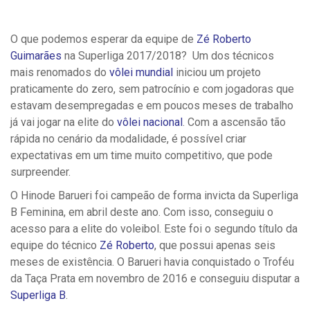
O que podemos esperar da equipe de
Zé Roberto
Guimarães
na Superliga 2017/2018? Um dos técnicos
mais renomados do
vôlei mundial
iniciou um projeto
praticamente do zero, sem patrocínio e com jogadoras que
estavam desempregadas e em poucos meses de trabalho
já vai jogar na elite do
vôlei nacional
. Com a ascensão tão
rápida no cenário da modalidade, é possível criar
expectativas em um time muito competitivo, que pode
surpreender.
O Hinode Barueri foi campeão de forma invicta da Superliga
B Feminina, em abril deste ano. Com isso, conseguiu o
acesso para a elite do voleibol. Este foi o segundo título da
equipe do técnico
Zé Roberto
, que possui apenas seis
meses de existência. O Barueri havia conquistado o Troféu
da Taça Prata em novembro de 2016 e conseguiu disputar a
Superliga B
.