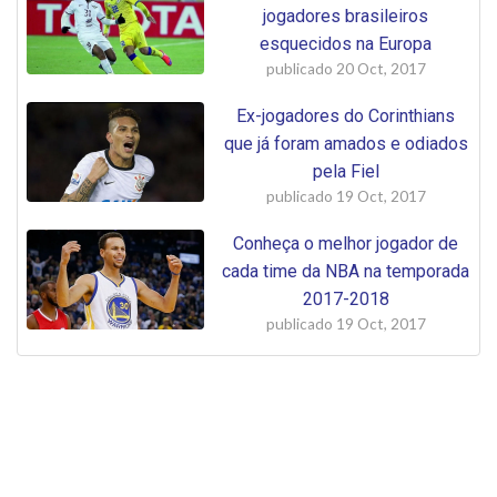
jogadores brasileiros
esquecidos na Europa
publicado
20 Oct, 2017
Ex-jogadores do Corinthians
que já foram amados e odiados
pela Fiel
publicado
19 Oct, 2017
Conheça o melhor jogador de
cada time da NBA na temporada
2017-2018
publicado
19 Oct, 2017