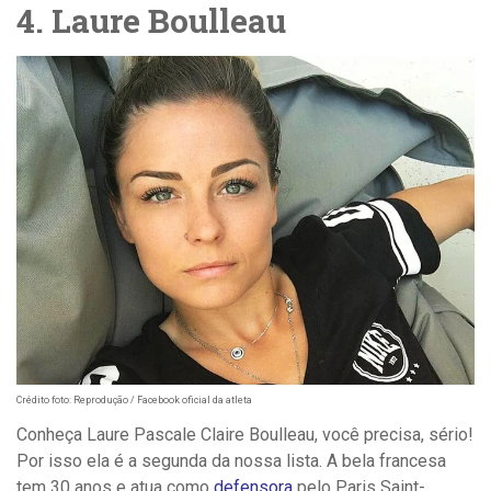
4. Laure Boulleau
Crédito foto: Reprodução / Facebook oficial da atleta
Conheça Laure Pascale Claire Boulleau, você precisa, sério!
Por isso ela é a segunda da nossa lista. A bela francesa
tem 30 anos e atua como
defensora
pelo Paris Saint-