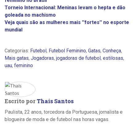
feminino no Brasil
Torneio Internacional: Meninas levam o hepta e dão
goleada no machismo
Veja quais são as mulheres mais ''fortes'' no esporte
mundial
Categorias:
Futebol
,
Futebol Feminino
,
Gatas
,
Conheça
,
Mais gatas
,
Jogadoras
,
jogadoras de futebol
,
estilosas
,
uau
,
feminino
Escrito por
Thaís Santos
Paulista, 22 anos, torcedora da Portuguesa, jornalista e
blogueira de moda e de futebol nas horas vagas.