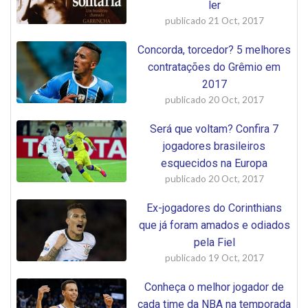
ler
publicado
21 Oct, 2017
Concorda, torcedor? 5 melhores
contratações do Grêmio em
2017
publicado
20 Oct, 2017
Será que voltam? Confira 7
jogadores brasileiros
esquecidos na Europa
publicado
20 Oct, 2017
Ex-jogadores do Corinthians
que já foram amados e odiados
pela Fiel
publicado
19 Oct, 2017
Conheça o melhor jogador de
cada time da NBA na temporada