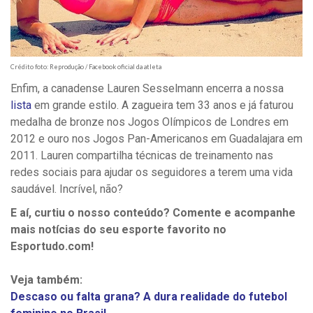
Crédito foto: Reprodução / Facebook oficial da atleta
Enfim, a canadense Lauren Sesselmann encerra a nossa
lista
em grande estilo. A zagueira tem 33 anos e já faturou
medalha de bronze nos Jogos Olímpicos de Londres em
2012 e ouro nos Jogos Pan-Americanos em Guadalajara em
2011. Lauren compartilha técnicas de treinamento nas
redes sociais para ajudar os seguidores a terem uma vida
saudável. Incrível, não?
E aí, curtiu o nosso conteúdo? Comente e acompanhe
mais notícias do seu esporte favorito no
Esportudo.com!
Veja também:
Descaso ou falta grana? A dura realidade do futebol