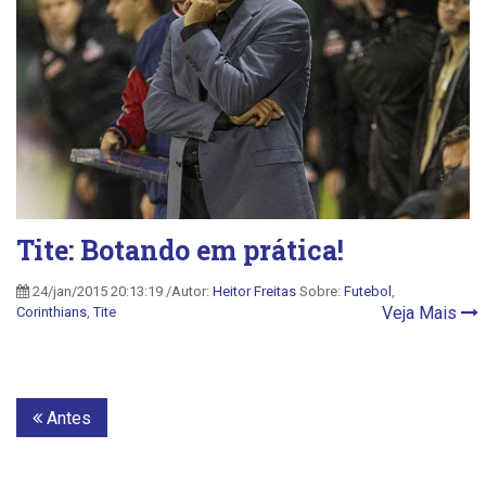
Tite: Botando em prática!
24/jan/2015 20:13:19 /Autor:
Heitor Freitas
Sobre:
Futebol
,
Veja Mais
Corinthians
,
Tite
Antes