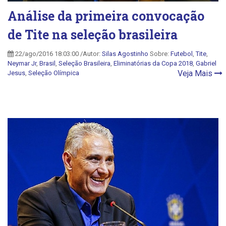
Análise da primeira convocação
de Tite na seleção brasileira
22/ago/2016 18:03:00 /Autor:
Silas Agostinho
Sobre:
Futebol
,
Tite
,
Neymar Jr
,
Brasil
,
Seleção Brasileira
,
Eliminatórias da Copa 2018
,
Gabriel
Veja Mais
Jesus
,
Seleção Olímpica