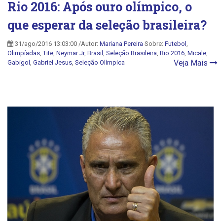
Rio 2016: Após ouro olímpico, o
que esperar da seleção brasileira?
31/ago/2016 13:03:00 /Autor:
Mariana Pereira
Sobre:
Futebol
,
Olimpíadas
,
Tite
,
Neymar Jr
,
Brasil
,
Seleção Brasileira
,
Rio 2016
,
Micale
,
Veja Mais
Gabigol
,
Gabriel Jesus
,
Seleção Olímpica