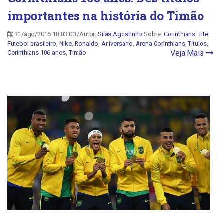
importantes na história do Timão
31/ago/2016 18:03:00 /Autor:
Silas Agostinho
Sobre:
Corinthians
,
Tite
,
Futebol brasileiro
,
Nike
,
Ronaldo
,
Aniversário
,
Arena Corinthians
,
Títulos
,
Veja Mais
Corinthians 106 anos
,
Timão