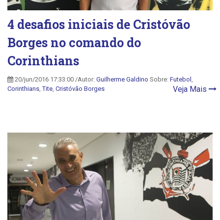
4 desafios iniciais de Cristóvão
Borges no comando do
Corinthians
20/jun/2016 17:33:00 /Autor:
Guilherme Galdino
Sobre:
Futebol
,
Veja Mais
Corinthians
,
Tite
,
Cristóvão Borges