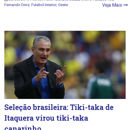
Veja Mais
Fernando Diniz
,
Futebol Interior
,
Oeste
Seleção brasileira: Tiki-taka de
Itaquera virou tiki-taka
canarinho