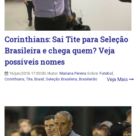
Corinthians: Sai Tite para Seleção
Brasileira e chega quem? Veja
possíveis nomes
16/jun/2016 17:30:00 /Autor:
Mariana Pereira
Sobre:
Futebol
,
Veja Mais
Corinthians
,
Tite
,
Brasil
,
Seleção Brasileira
,
Brasileirão