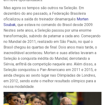
Mas agora os tempos são outros na Seleção. Em
dezembro do ano passado, a Federação Brasileira
oficializou a saída do treinador dinamarquês
Morten
Soubak
, que estava no comando do Brasil desde 2009.
Nestes sete anos, a Seleção passou por uma enorme
transformação, subindo de patamar a cada ano. Começando
no Mundial de 2011, realizado em São Paulo, no qual o
Brasil chegou às quartas de final. Dois anos mais tarde, o
inacreditável aconteceu. Morten e suas atletas levaram a
Seleção à conquista inédita do Mundial, derrotando a
Sérvia, anfitriã da competição naquele ano. Além disso, a
Seleção conquistou o Pan-Americano em 2011 e 2015, e
ainda chegou ao sexto lugar nas Olimpíadas de Londres,
em 2012, sendo este o melhor resultado olímpico para a
nossa modalidade.