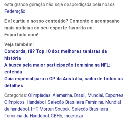
esta grande geração não seja desperdiçada pela nossa
Federação
.
E aí curtiu o nosso conteúdo? Comente e acompanhe
mais notícias do seu esporte favorito no
Esportudo.com!
Veja também:
Concorda, fã? Top 10 dos melhores tenistas da
história
A busca pela maior participação feminina na NFL;
entenda
Guia especial para o GP da Austrália; saiba de todos os
detalhes
Categorias:
Olimpíadas
,
Alemanha
,
Brasil
,
Mundial
,
Esportes
Olímpicos
,
Handebol
,
Seleção Brasileira Feminina
,
Mundial
de handebol
,
IHF
,
Morten Soubak
,
Seleção Brasileira
Feminina de Handebol
,
CBHb
,
Incerteza