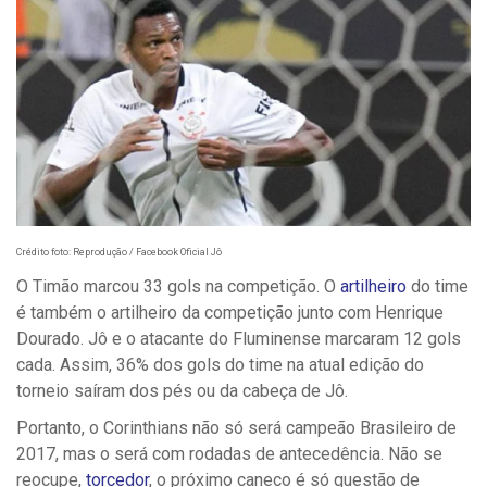
Crédito foto: Reprodução / Facebook Oficial Jô
O Timão marcou 33 gols na competição. O
artilheiro
do time
é também o artilheiro da competição junto com Henrique
Dourado. Jô e o atacante do Fluminense marcaram 12 gols
cada. Assim, 36% dos gols do time na atual edição do
torneio saíram dos pés ou da cabeça de Jô.
Portanto, o Corinthians não só será campeão Brasileiro de
2017, mas o será com rodadas de antecedência. Não se
reocupe,
torcedor
, o próximo caneco é só questão de