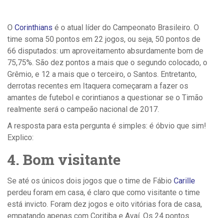
O
Corinthians
é o atual líder do Campeonato Brasileiro. O
time soma 50 pontos em 22 jogos, ou seja, 50 pontos de
66 disputados: um aproveitamento absurdamente bom de
75,75%. São dez pontos a mais que o segundo colocado, o
Grêmio, e 12 a mais que o terceiro, o Santos. Entretanto,
derrotas recentes em Itaquera começaram a fazer os
amantes de futebol e corintianos a questionar se o Timão
realmente será o campeão nacional de 2017.
A resposta para esta pergunta é simples: é óbvio que sim!
Explico:
4. Bom visitante
Se até os únicos dois jogos que o time de Fábio
Carille
perdeu foram em casa, é claro que como visitante o time
está invicto. Foram dez jogos e oito vitórias fora de casa,
empatando apenas com Coritiba e Avaí. Os 24 pontos