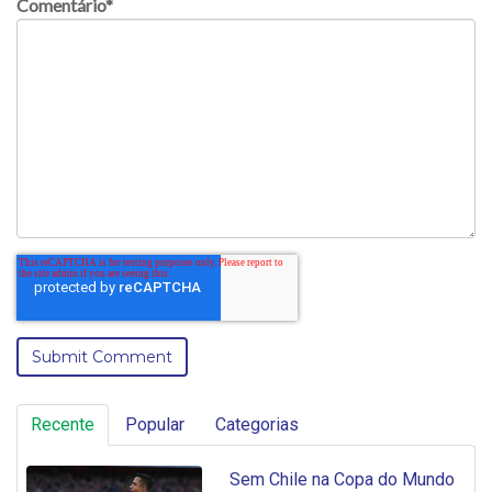
Comentário
*
Recente
Popular
Categorias
Sem Chile na Copa do Mundo