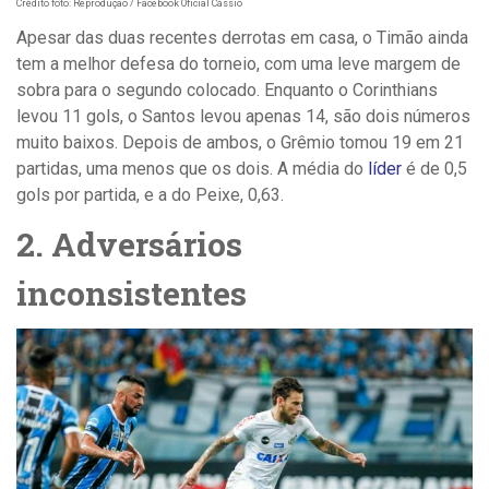
Crédito foto: Reprodução / Facebook Oficial Cássio
Apesar das duas recentes derrotas em casa, o Timão ainda
tem a melhor defesa do torneio, com uma leve margem de
sobra para o segundo colocado. Enquanto o Corinthians
levou 11 gols, o Santos levou apenas 14, são dois números
muito baixos. Depois de ambos, o Grêmio tomou 19 em 21
partidas, uma menos que os dois. A média do
líder
é de 0,5
gols por partida, e a do Peixe, 0,63.
2. Adversários
inconsistentes