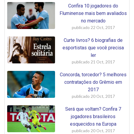
Confira 10 jogadores do
Fluminense mais bem avaliados
no mercado
publicado
22 Oct, 2017
Curte livros? 6 biografias de
esportistas que você precisa
ler
publicado
21 Oct, 2017
Concorda, torcedor? 5 melhores
contratações do Grêmio em
2017
publicado
20 Oct, 2017
Será que voltam? Confira 7
jogadores brasileiros
esquecidos na Europa
publicado
20 Oct, 2017