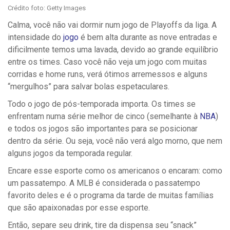
Crédito foto: Getty Images
Calma, você não vai dormir num jogo de Playoffs da liga. A
intensidade do
jogo
é bem alta durante as nove entradas e
dificilmente temos uma lavada, devido ao grande equilíbrio
entre os times. Caso você não veja um jogo com muitas
corridas e home runs, verá ótimos arremessos e alguns
“mergulhos” para salvar bolas espetaculares.
Todo o jogo de pós-temporada importa. Os times se
enfrentam numa série melhor de cinco (semelhante à
NBA
)
e todos os jogos são importantes para se posicionar
dentro da série. Ou seja, você não verá algo morno, que nem
alguns jogos da temporada regular.
Encare esse esporte como os americanos o encaram: como
um passatempo. A MLB é considerada o passatempo
favorito deles e é o programa da tarde de muitas famílias
que são apaixonadas por esse esporte.
Então, separe seu drink, tire da dispensa seu “snack”