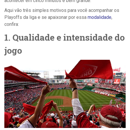
acontecer em cinco minutos é bem grande.
Aqui vão três simples motivos para você acompanhar os
Playoffs da liga e se apaixonar por essa
modalidade
,
confira:
1. Qualidade e intensidade do
jogo