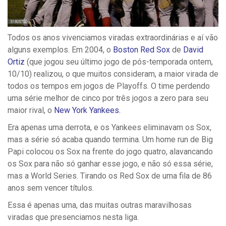
Todos os anos vivenciamos viradas extraordinárias e aí vão
alguns exemplos. Em 2004, o
Boston Red Sox
de
David
Ortiz
(que jogou seu último jogo de pós-temporada ontem,
10/10) realizou, o que muitos consideram, a maior virada de
todos os tempos em jogos de Playoffs. O time perdendo
uma série melhor de cinco por três jogos a zero para seu
maior rival, o
New York Yankees.
Era apenas uma derrota, e os Yankees eliminavam os Sox,
mas a série só acaba quando termina. Um home run de Big
Papi colocou os Sox na frente do jogo quatro, alavancando
os Sox para não só ganhar esse jogo, e não só essa série,
mas a World Series. Tirando os Red Sox de uma fila de 86
anos sem vencer títulos.
Essa é apenas uma, das muitas outras maravilhosas
viradas que presenciamos nesta liga.