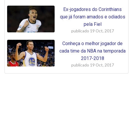
Ex-jogadores do Corinthians
que já foram amados e odiados
pela Fiel
publicado
19 Oct, 2017
Conheça o melhor jogador de
cada time da NBA na temporada
2017-2018
publicado
19 Oct, 2017