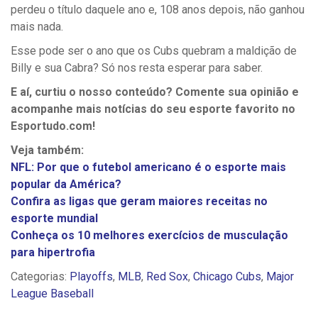
perdeu o título daquele ano e, 108 anos depois, não ganhou
mais nada.
Esse pode ser o ano que os Cubs quebram a maldição de
Billy e sua Cabra? Só nos resta esperar para saber.
E aí, curtiu o nosso conteúdo? Comente sua opinião e
acompanhe mais notícias do seu esporte favorito no
Esportudo.com!
Veja também:
NFL: Por que o futebol americano é o esporte mais
popular da América?
Confira as ligas que geram maiores receitas no
esporte mundial
Conheça os 10 melhores exercícios de musculação
para hipertrofia
Categorias:
Playoffs
,
MLB
,
Red Sox
,
Chicago Cubs
,
Major
League Baseball