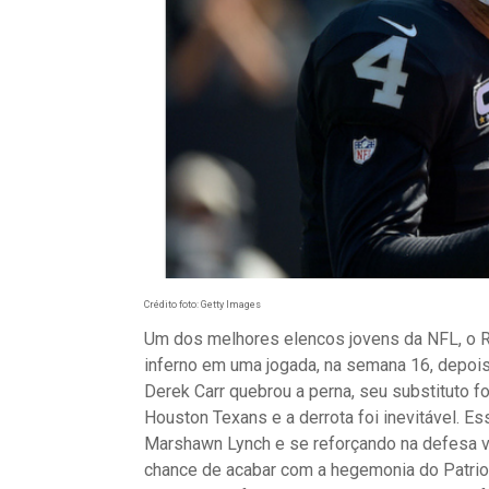
Crédito foto: Getty Images
Um dos melhores elencos jovens da NFL, o R
inferno em uma jogada, na semana 16, depoi
Derek Carr quebrou a perna, seu substituto f
Houston Texans e a derrota foi inevitável. 
Marshawn Lynch e se reforçando na defesa vi
chance de acabar com a hegemonia do Patriot