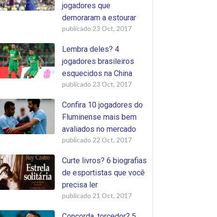
jogadores que
demoraram a estourar
publicado
23 Oct, 2017
Lembra deles? 4
jogadores brasileiros
esquecidos na China
publicado
23 Oct, 2017
Confira 10 jogadores do
Fluminense mais bem
avaliados no mercado
publicado
22 Oct, 2017
Curte livros? 6 biografias
de esportistas que você
precisa ler
publicado
21 Oct, 2017
Concorda, torcedor? 5