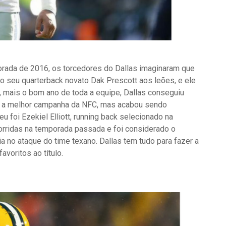
rada de 2016, os torcedores do Dallas imaginaram que
r o seu quarterback novato Dak Prescott aos leões, e ele
 mais o bom ano de toda a equipe, Dallas conseguiu
z a melhor campanha da NFC, mas acabou sendo
 foi Ezekiel Elliott, running back selecionado na
orridas na temporada passada e foi considerado o
a no ataque do time texano. Dallas tem tudo para fazer a
voritos ao título.