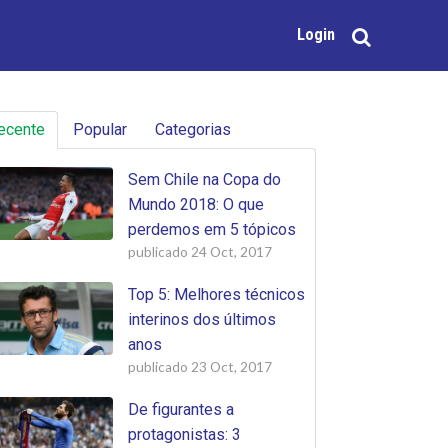
Login
ecente
Popular
Categorias
Sem Chile na Copa do
Mundo 2018: O que
perdemos em 5 tópicos
publicado
24 Oct, 2017
Top 5: Melhores técnicos
interinos dos últimos
anos
publicado
23 Oct, 2017
De figurantes a
protagonistas: 3