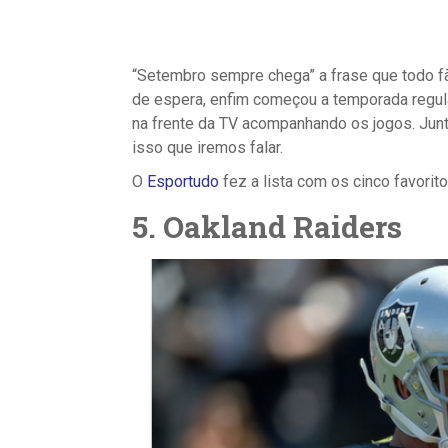
“Setembro sempre chega” a frase que todo f
de espera, enfim começou a temporada regula
na frente da TV acompanhando os jogos. Junt
isso que iremos falar.
O
Esportudo
fez a lista com os cinco favorito
5.
Oakland Raiders