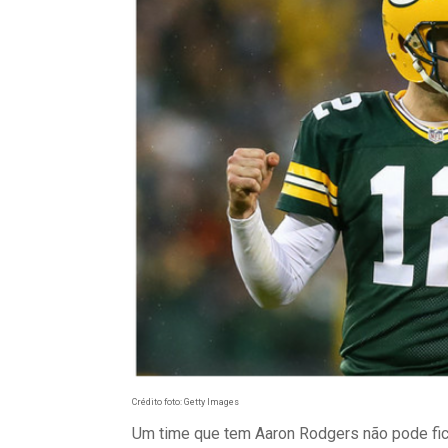
Crédito foto: Getty Images
Um time que tem Aaron Rodgers não pode fic