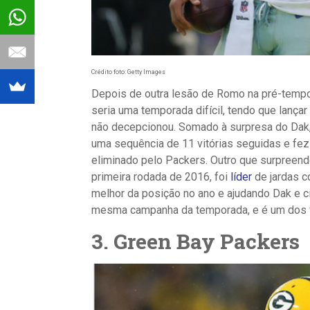
Crédito foto: Getty Images
Depois de outra lesão de Romo na pré-tempo
seria uma temporada difícil, tendo que lança
não decepcionou. Somado à surpresa do Dak,
uma sequência de 11 vitórias seguidas e fe
eliminado pelo Packers. Outro que surpreendeu
primeira rodada de 2016, foi
líder
de jardas c
melhor da posição no ano e ajudando Dak e ci
mesma campanha da temporada, e é um dos fa
3.
Green Bay Packers