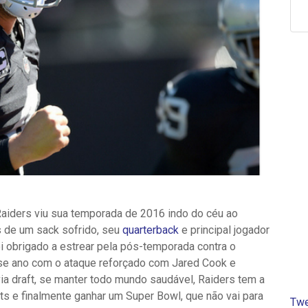
aiders viu sua temporada de 2016 indo do céu ao
s de um sack sofrido, seu
quarterback
e principal jogador
oi obrigado a estrear pela pós-temporada contra o
Esse ano com o ataque reforçado com Jared Cook e
a draft, se manter todo mundo saudável, Raiders tem a
s e finalmente ganhar um Super Bowl, que não vai para
Twe