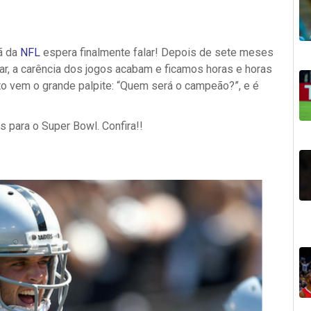
ã da
NFL
espera finalmente falar! Depois de sete meses
r, a carência dos jogos acabam e ficamos horas e horas
o vem o grande palpite: “Quem será o campeão?”, e é
s para o Super Bowl. Confira!!