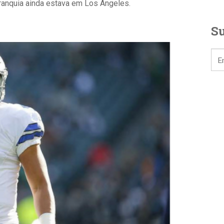
franquia ainda estava em Los Angeles.
Su