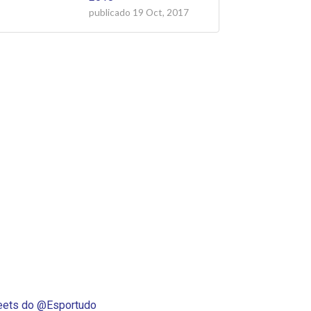
publicado
19 Oct, 2017
ets do @Esportudo