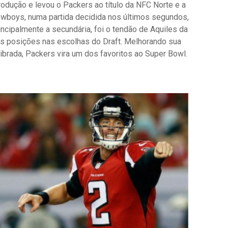
dução e levou o Packers ao título da NFC Norte e a
owboys, numa partida decidida nos últimos segundos,
incipalmente a secundária, foi o tendão de Aquiles da
s posições nas escolhas do Draft. Melhorando sua
ibrada, Packers vira um dos favoritos ao Super Bowl.