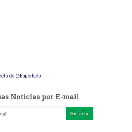
ets do @Esportudo
as Notícias por E-mail