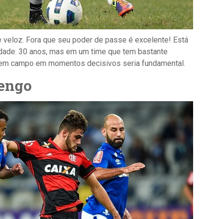
e veloz. Fora que seu poder de passe é excelente! Está
idade: 30 anos, mas em um time que tem bastante
 em campo em momentos decisivos seria fundamental.
mengo