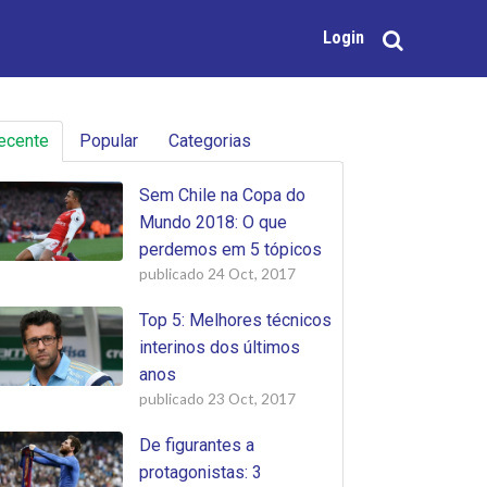
Login
ecente
Popular
Categorias
Sem Chile na Copa do
Mundo 2018: O que
perdemos em 5 tópicos
publicado
24 Oct, 2017
Top 5: Melhores técnicos
interinos dos últimos
anos
publicado
23 Oct, 2017
De figurantes a
protagonistas: 3