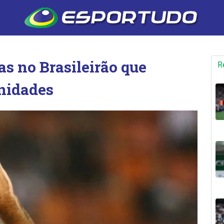
as no Brasileirão que
R
nidades