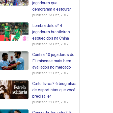
jogadores que
demoraram a estourar
publicado
23 Oct, 2017
Lembra deles? 4
jogadores brasileiros
esquecidos na China
publicado
23 Oct, 2017
Confira 10 jogadores do
Fluminense mais bem
avaliados no mercado
publicado
22 Oct, 2017
Curte livros? 6 biografias
de esportistas que você
precisa ler
publicado
21 Oct, 2017
Concorda, torcedor? 5