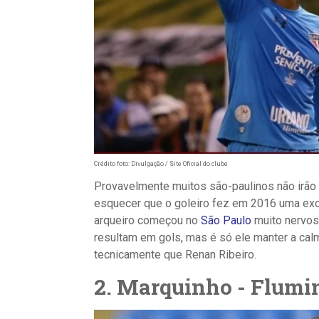
Crédito foto: Divulgação / Site Oficial do clube
Provavelmente muitos são-paulinos não irão
esquecer que o goleiro fez em 2016 uma exc
arqueiro começou no
São Paulo
muito nervos
resultam em gols, mas é só ele manter a calm
tecnicamente que Renan Ribeiro.
2. Marquinho - Flumi