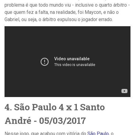
problema é que todo mundo viu - inclusive o quarto árbitro -
que quem fez a falta, na realidade, foi Maycon, e não o
Gabriel, ou seja, o árbitro expulsou o jogador errado.
4. São Paulo 4 x 1 Santo
André - 05/03/2017
Nesse jogo, que acabou com vitória do
São Paulo
, o