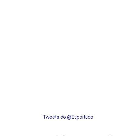
Tweets do @Esportudo