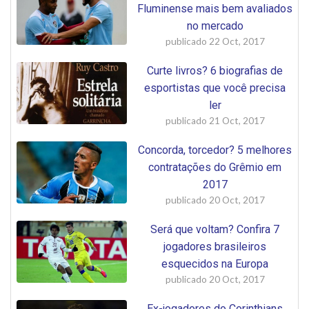
Fluminense mais bem avaliados
no mercado
publicado
22 Oct, 2017
Curte livros? 6 biografias de
esportistas que você precisa
ler
publicado
21 Oct, 2017
Concorda, torcedor? 5 melhores
contratações do Grêmio em
2017
publicado
20 Oct, 2017
Será que voltam? Confira 7
jogadores brasileiros
esquecidos na Europa
publicado
20 Oct, 2017
Ex-jogadores do Corinthians