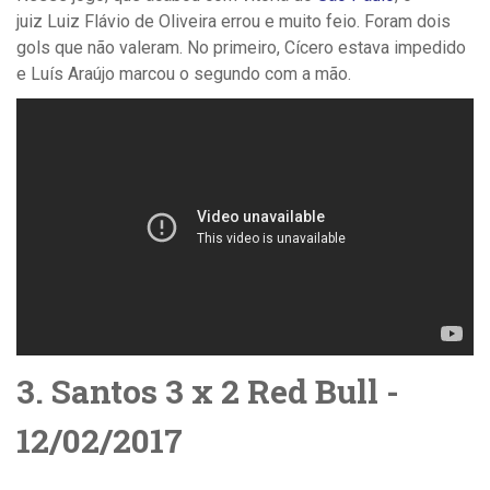
juiz
Luiz Flávio de Oliveira errou e muito feio. Foram dois
gols que não valeram. No primeiro, Cícero estava impedido
e Luís Araújo marcou o segundo com a mão.
3. Santos 3 x 2 Red Bull -
12/02/2017