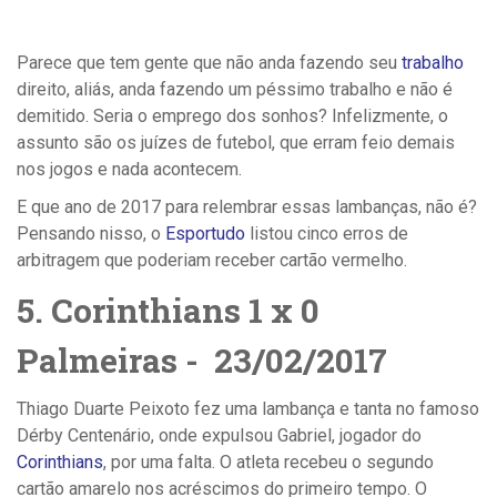
Parece que tem gente que não anda fazendo seu
trabalho
direito, aliás, anda fazendo um péssimo trabalho e não é
demitido. Seria o emprego dos sonhos? Infelizmente, o
assunto são os juízes de futebol, que erram feio demais
nos jogos e nada acontecem.
E que ano de 2017 para relembrar essas lambanças, não é?
Pensando nisso, o
Esportudo
listou cinco erros de
arbitragem que poderiam receber cartão vermelho.
5. Corinthians 1 x 0
Palmeiras - 23/02/2017
Thiago Duarte Peixoto fez uma lambança e tanta no famoso
Dérby Centenário, onde expulsou Gabriel, jogador do
Corinthians
, por uma falta. O atleta recebeu o segundo
cartão amarelo nos acréscimos do primeiro tempo. O