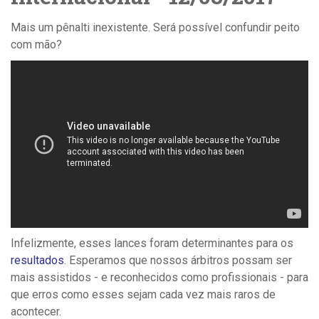
Mais um pênalti inexistente. Será possível confundir peito
com mão?
Infelizmente, esses lances foram determinantes para os
resultados
. Esperamos que nossos árbitros possam ser
mais assistidos - e reconhecidos como profissionais - para
que erros como esses sejam cada vez mais raros de
acontecer.